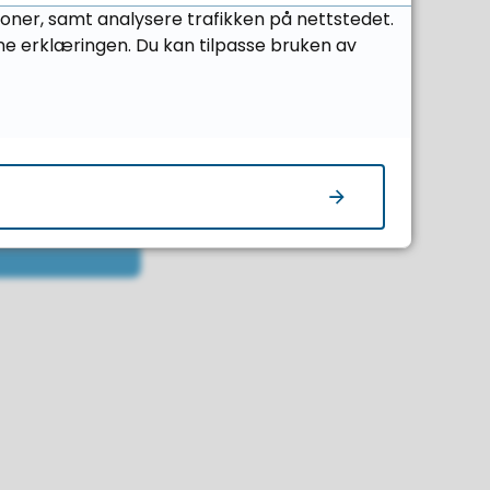
joner, samt analysere trafikken på nettstedet.
ne erklæringen. Du kan tilpasse bruken av
a mi på